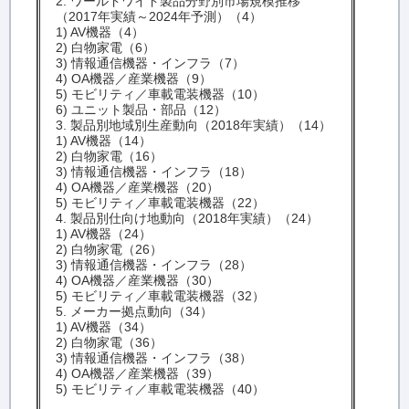
2. ワールドワイド製品分野別市場規模推移
（2017年実績～2024年予測）（4）
1) AV機器（4）
2) 白物家電（6）
3) 情報通信機器・インフラ（7）
4) OA機器／産業機器（9）
5) モビリティ／車載電装機器（10）
6) ユニット製品・部品（12）
3. 製品別地域別生産動向（2018年実績）（14）
1) AV機器（14）
2) 白物家電（16）
3) 情報通信機器・インフラ（18）
4) OA機器／産業機器（20）
5) モビリティ／車載電装機器（22）
4. 製品別仕向け地動向（2018年実績）（24）
1) AV機器（24）
2) 白物家電（26）
3) 情報通信機器・インフラ（28）
4) OA機器／産業機器（30）
5) モビリティ／車載電装機器（32）
5. メーカー拠点動向（34）
1) AV機器（34）
2) 白物家電（36）
3) 情報通信機器・インフラ（38）
4) OA機器／産業機器（39）
5) モビリティ／車載電装機器（40）