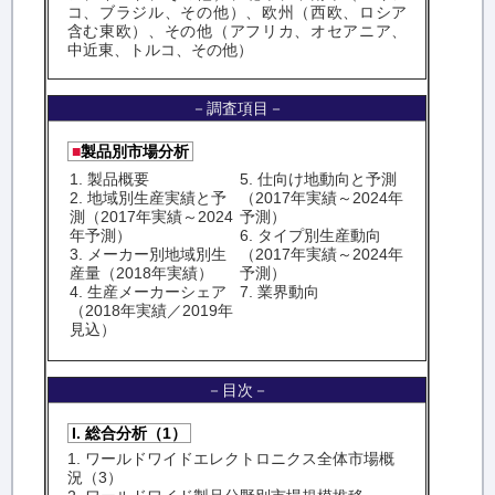
コ、ブラジル、その他）、欧州（西欧、ロシア
含む東欧）、その他（アフリカ、オセアニア、
中近東、トルコ、その他）
－調査項目－
■
製品別市場分析
1. 製品概要
5. 仕向け地動向と予測
2. 地域別生産実績と予
（2017年実績～2024年
測（2017年実績～2024
予測）
年予測）
6. タイプ別生産動向
3. メーカー別地域別生
（2017年実績～2024年
産量（2018年実績）
予測）
4. 生産メーカーシェア
7. 業界動向
（2018年実績／2019年
見込）
－目次－
I. 総合分析（1）
1. ワールドワイドエレクトロニクス全体市場概
況（3）