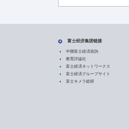
富士经济集团链接
中聯富士経済咨詢
教育評論社
富士経済ネットワークス
富士経済グループサイト
富士キメラ総研