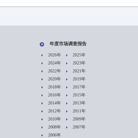
年度市场调查报告
2026年
2025年
2024年
2023年
2022年
2021年
2020年
2019年
2018年
2017年
2016年
2015年
2014年
2013年
2012年
2011年
2010年
2009年
2008年
2007年
2006年