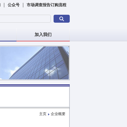
们
公众号
市场调查报告订购流程
加入我们
主页
企业概要