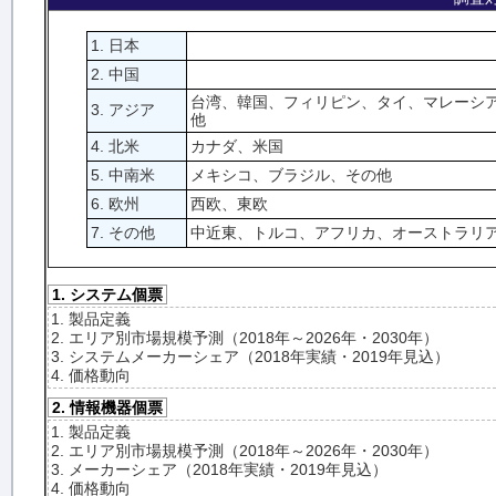
1. 日本
2. 中国
台湾、韓国、フィリピン、タイ、マレーシ
3. アジア
他
4. 北米
カナダ、米国
5. 中南米
メキシコ、ブラジル、その他
6. 欧州
西欧、東欧
7. その他
中近東、トルコ、アフリカ、オーストラリ
1. システム個票
1. 製品定義
2. エリア別市場規模予測（2018年～2026年・2030年）
3. システムメーカーシェア（2018年実績・2019年見込）
4. 価格動向
2. 情報機器個票
1. 製品定義
2. エリア別市場規模予測（2018年～2026年・2030年）
3. メーカーシェア（2018年実績・2019年見込）
4. 価格動向