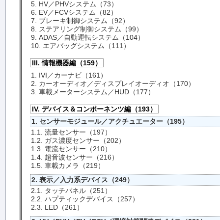
5. HV／PHVシステム（73）
6. EV／FCVシステム（82）
7. ブレーキ制御システム（92）
8. ステアリング制御システム（99）
9. ADAS／自動運転システム（104）
10. エアバッグシステム（111）
III. 情報機器編（159）
1. IVI／カーナビ（161）
2. カーオーディオ／ディスプレイオーディオ（170）
3. 車載メーターシステム／HUD（177）
IV. デバイス＆コンポーネンツ編（193）
1. センサーモジュール／アクチュエーター（195）
1.1. 流量センサー（197）
1.2. ガス濃度センサー（202）
1.3. 電流センサー（210）
1.4. 超音波センサー（216）
1.5. 車載カメラ（219）
2. 表示／入力系デバイス（249）
2.1. タッチパネル（251）
2.2. ハプティックデバイス（257）
2.3. LED（261）