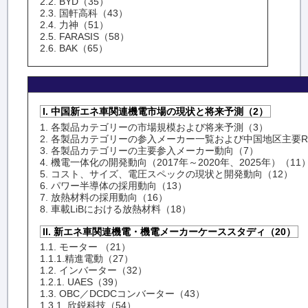
2.2. BYD（35）
2.3. 国軒高科（43）
2.4. 力神（51）
2.5. FARASIS（58）
2.6. BAK（65）
I. 中国新エネ車関連機電市場の現状と将来予測（2）
1. 各製品カテゴリーの市場規模および将来予測（3）
2. 各製品カテゴリーの参入メーカー一覧および中国地区主要R
3. 各製品カテゴリーの主要参入メーカー動向（7）
4. 機電一体化の開発動向（2017年～2020年、2025年）（11
5. コスト、サイズ、電圧スペックの現状と開発動向（12）
6. パワー半導体の採用動向（13）
7. 放熱材料の採用動向（16）
8. 車載LiBにおける放熱材料（18）
II. 新エネ車関連機電・機電メーカーケーススタディ（20）
1.1. モーター （21）
1.1.1.精進電動（27）
1.2. インバーター（32）
1.2.1. UAES（39）
1.3. OBC／DCDCコンバーター（43）
1.3.1. 欣鋭科技（54）