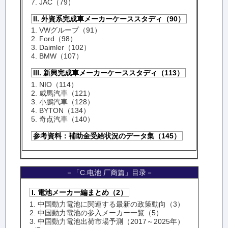
7. JAC（79）
II. 外資系完成車メーカーケーススタディ（90）
1. VWグループ（91）
2. Ford（98）
3. Daimler（102）
4. BMW（107）
III. 新興完成車メーカーケーススタディ（113）
1. NIO（114）
2. 威馬汽車（121）
3. 小鵬汽車（128）
4. BYTON（134）
5. 奇点汽車（140）
参考資料：補助金受給状況のデータ集（145）
－「C.电池 厂商篇」目录－
I. 電池メーカー編まとめ（2）
1. 中国動力電池に関連する最新の政策動向（3）
2. 中国動力電池の参入メーカー一覧（5）
3. 中国動力電池出荷市場予測（2017～2025年）