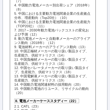
（7）
4. 中国動力電池メーカー別出荷シェア（2018年）
（8）
5. 中国における主要動力電池関連企業の生産拠点
分布、増産動向（Top20社）（10）
6. 中国における主要動力電池関連企業の生産能力
（TOP20社）（11）
7. 2017～2030年動力電池パックコストの変化お
よび予測（12）
8. 動力電池メーカーと自動車メーカーのアライア
ンス動向（2018年）（12）
9. 電池材料メーカーのアライアンス動向（13）
10. 中国正極材メーカーの取り扱い製品タイプ、
生産能力、供給マトリクス（14）
11. 中国負極材メーカーの取り扱い製品タイプ、
生産能力、供給マトリクス（16）
12. 中国セパレータメーカーの取り扱い製品タイ
プ、生産能力、供給マトリクス（18）
13. 中国電解液メーカーの取り扱い製品タイプ、
生産能力、供給マトリクス（19）
14. 中国動力電池関連材料の採用動向（20）
15. 中国動力電池のリユース、リサイクルの動向
（20）
II. 電池メーカーケーススタディー（22）
2.1. CATL（23）