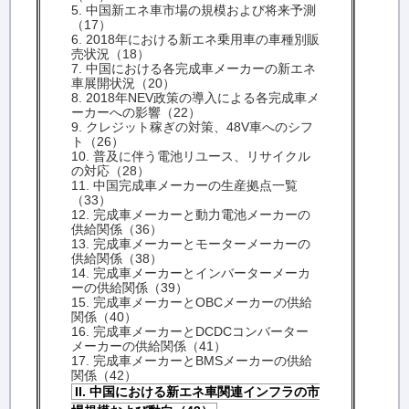
5. 中国新エネ車市場の規模および将来予測
（17）
6. 2018年における新エネ乗用車の車種別販
売状況（18）
7. 中国における各完成車メーカーの新エネ
車展開状況（20）
8. 2018年NEV政策の導入による各完成車メ
ーカーへの影響（22）
9. クレジット稼ぎの対策、48V車へのシフ
ト（26）
10. 普及に伴う電池リユース、リサイクル
の対応（28）
11. 中国完成車メーカーの生産拠点一覧
（33）
12. 完成車メーカーと動力電池メーカーの
供給関係（36）
13. 完成車メーカーとモーターメーカーの
供給関係（38）
14. 完成車メーカーとインバーターメーカ
ーの供給関係（39）
15. 完成車メーカーとOBCメーカーの供給
関係（40）
16. 完成車メーカーとDCDCコンバーター
メーカーの供給関係（41）
17. 完成車メーカーとBMSメーカーの供給
関係（42）
II. 中国における新エネ車関連インフラの市