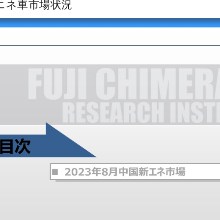
新エネ車市場状況