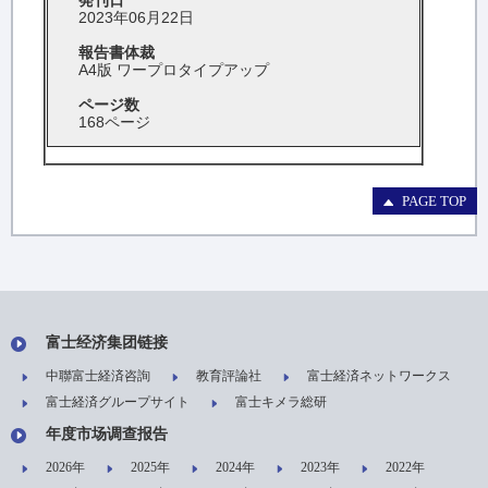
発刊日
2023年06月22日
報告書体裁
A4版 ワープロタイプアップ
ページ数
168ページ
PAGE TOP
富士经济集团链接
中聯富士経済咨詢
教育評論社
富士経済ネットワークス
富士経済グループサイト
富士キメラ総研
年度市场调查报告
2026年
2025年
2024年
2023年
2022年