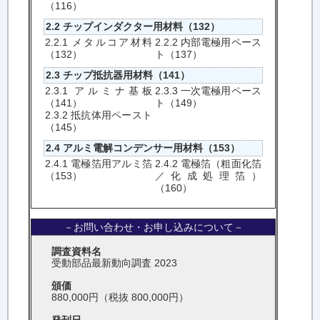
（116）
2.2 チップインダクター用材料（132）
2.2.1 メタルコア材料
2.2.2 内部電極用ペース
（132）
ト（137）
2.3 チップ抵抗器用材料（141）
2.3.1 アルミナ基板
2.3.3 一次電極用ペース
（141）
ト（149）
2.3.2 抵抗体用ペースト
（145）
2.4 アルミ電解コンデンサー用材料（153）
2.4.1 電極箔用アルミ箔
2.4.2 電極箔（粗面化箔
（153）
／化成処理箔）
（160）
－お問い合わせ・お申し込みについて－
調査資料名
受動部品最新動向調査 2023
頒価
880,000円（税抜 800,000円）