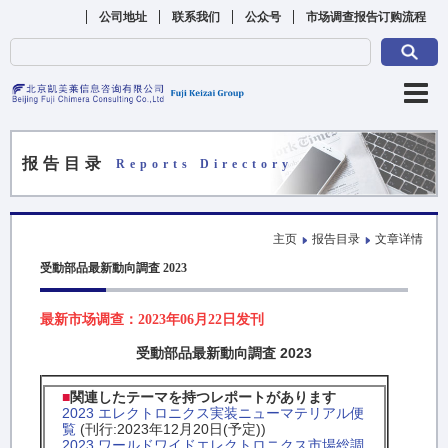
公司地址
联系我们
公众号
市场调查报告订购流程
报告目录
Reports Directory
主页
报告目录
文章详情
受動部品最新動向調査 2023
最新市场调查：2023年06月22日发刊
受動部品最新動向調査 2023
■
関連したテーマを持つレポートがあります
2023 エレクトロニクス実装ニューマテリアル便
覧
(刊行:2023年12月20日(予定))
2023 ワールドワイドエレクトロニクス市場総調