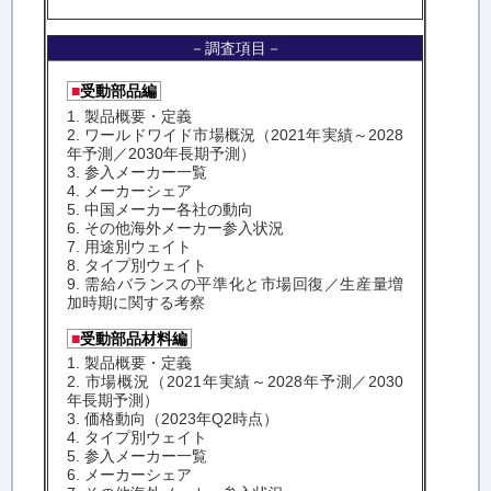
－調査項目－
■
受動部品編
1. 製品概要・定義
2. ワールドワイド市場概況（2021年実績～2028
年予測／2030年長期予測）
3. 参入メーカー一覧
4. メーカーシェア
5. 中国メーカー各社の動向
6. その他海外メーカー参入状況
7. 用途別ウェイト
8. タイプ別ウェイト
9. 需給バランスの平準化と市場回復／生産量増
加時期に関する考察
■
受動部品材料編
1. 製品概要・定義
2. 市場概況（2021年実績～2028年予測／2030
年長期予測）
3. 価格動向（2023年Q2時点）
4. タイプ別ウェイト
5. 参入メーカー一覧
6. メーカーシェア