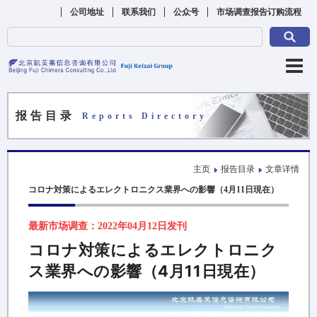
公司地址
联系我们
公众号
市场调查报告订购流程
报告目录
Reports Directory
主页
报告目录
文章详情
コロナ対策によるエレクトロニクス業界への影響（4月11日現在）
最新市场调查：2022年04月12日发刊
コロナ対策によるエレクトロニク
ス業界への影響（4月11日現在）