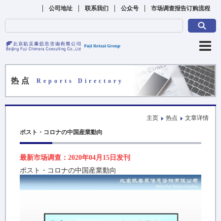
公司地址
联系我们
公众号
市场调查报告订购流程
热点
Reports Directory
主页
热点
文章详情
ポスト・コロナの中国産業動向
最新市场调查：2020年04月15日发刊
ポスト・コロナの中国産業動向