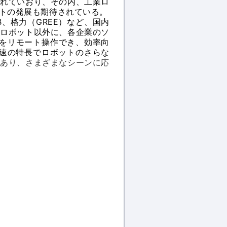
れていおり、その内、工業ロ
トの発展も期待されている。
B、格力（GREE）など、国内
。ロボット以外に、各企業のソ
トをリモート操作でき、効率向
高速の特長でロボットのさらな
があり、さまざまなシーンに応