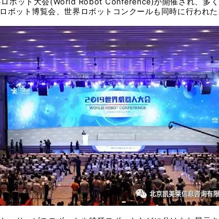
ボット大会(World Robot Conference)が開催さ
ロボット博覧会、世界ロボットコンクールも同時に行われた