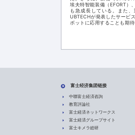
埃夫特智能装備（EFORT）、
も急成長している。また、
UBTECHが発表したサー
ボットに応用することも期待
富士经济集团链接
中聯富士経済咨詢
教育評論社
富士経済ネットワークス
富士経済グループサイト
富士キメラ総研