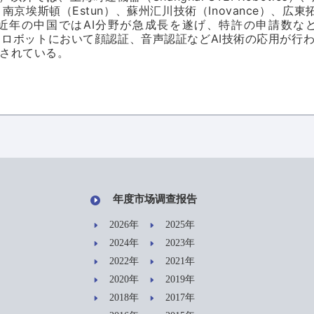
南京埃斯頓（Estun）、蘇州
川技術（Inovance）、広東
汇
近年の中国ではAI分野が急成長を遂げ、特許の申請数な
ビスロボットにおいて顔認証、音声認証などAI技術の応用が行わ
されている。
年度市场调查报告
2026年
2025年
2024年
2023年
2022年
2021年
2020年
2019年
2018年
2017年