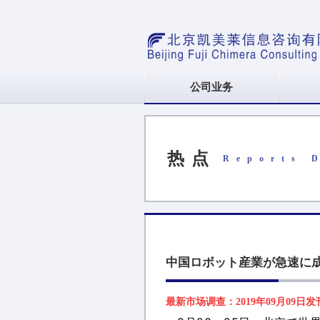
公司业务
热点
Reports 
中国ロボット産業が急速に成
最新市场调查：2019年09月09日发