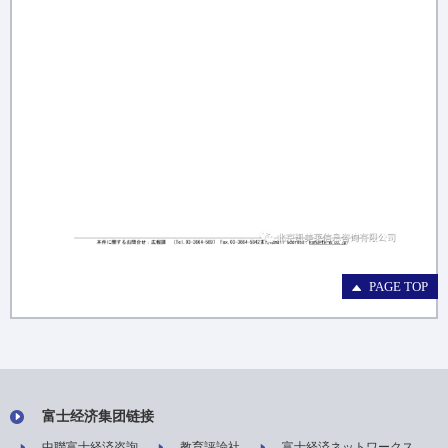
PAGE TOP
富士经济集团链接
中聯富士経済咨詢
教育評論社
富士経済ネットワークス