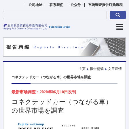
公司地址
联系我们
公众号
市场调查报告订购流程
报告精编
Reports Directory
主页
报告精编
文章详情
コネクテッドカー（つながる車）の世界市場を調査
最新市场调查：2020年06月10日发刊
コネクテッドカー（つながる車）
の世界市場を調査