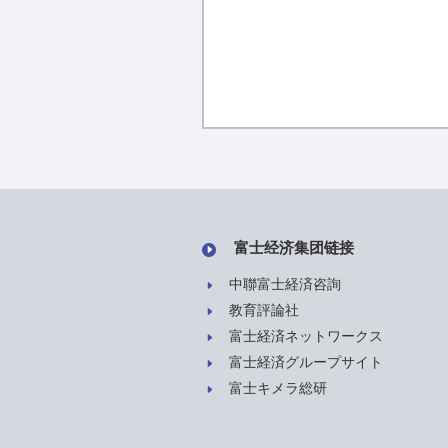
富士经济集团链接
中聯富士経済咨詢
教育評論社
富士経済ネットワークス
富士経済グループサイト
富士キメラ総研