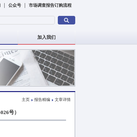
们
公众号
市场调查报告订购流程
加入我们
主页
报告精编
文章详情
026号）