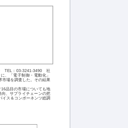
03-3241-3490 社
マに、「電子制御・電動化」
界市場を調査した。その結果
16品目の市場についても地
動向、サプライチェーンの把
バイス＆コンポーネンツ総調