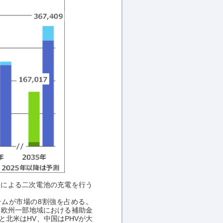
キによる二次電池の充電を行う
ステムが市場の8割強を占める。
巡、欧州一部地域における補助金
と北米はHV、中国はPHVが大