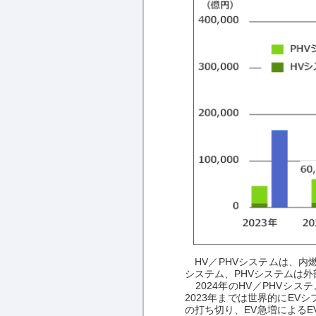
HV／PHVシステムは、内
システム、PHVシステムは
2024年のHV／PHVシス
2023年までは世界的にEV
の打ち切り、EV急増によるE