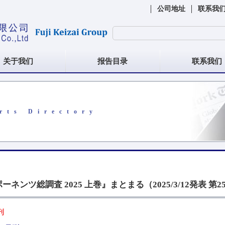
公司地址
联系我
关于我们
报告目录
联系我们
rts Directory
ツ総調査 2025 上巻』まとまる（2025/3/12発表 第25
刊